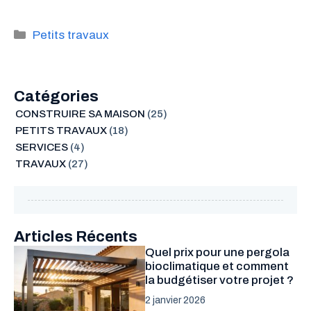
Catégories
Petits travaux
Catégories
CONSTRUIRE SA MAISON
(25)
PETITS TRAVAUX
(18)
SERVICES
(4)
TRAVAUX
(27)
Articles Récents
Quel prix pour une pergola
bioclimatique et comment
la budgétiser votre projet ?
2 janvier 2026